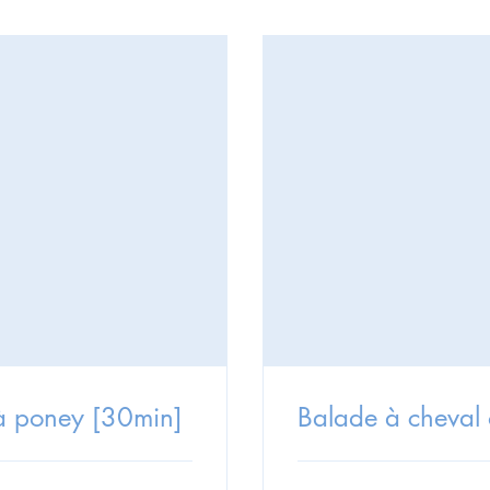
à poney [30min]
Balade à cheval