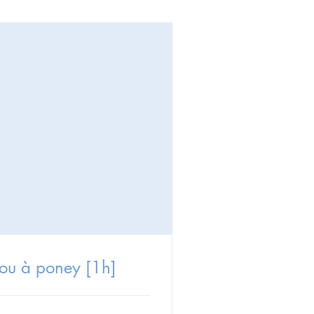
 ou à poney [1h]