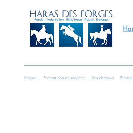
Har
Accueil
Prestations et services
Nos chevaux
Elevag