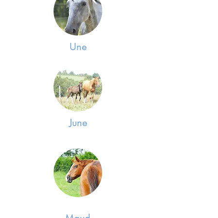
Une
June