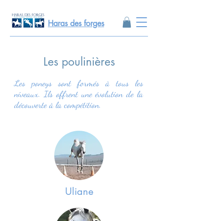
Haras des forges
Les poulinières
Les poneys sont formés à tous les
niveaux.
Ils offrent une évolution de la
découverte à la compétition.
Uliane